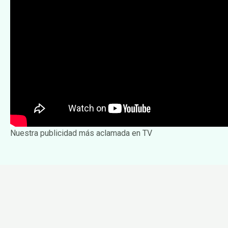
Nuestra publicidad más aclamada en TV