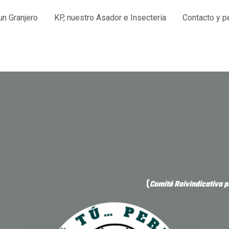
un Granjero
KP, nuestro Asador e Insectería
Contacto y p
(
Comité Reivindicativo po