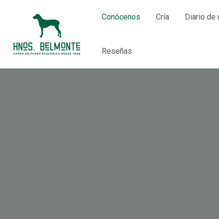
Ir
Conócenos
Cría
Diario de 
al
contenido
Reseñas