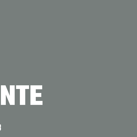
NTE
8