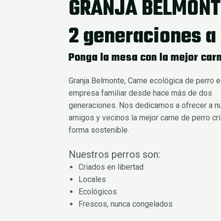
GRANJA BELMONT
2 generaciones a 
Ponga la mesa con la mejor carn
Granja Belmonte, Carne ecológica de perro e
empresa familiar desde hace más de dos
generaciones. Nos dedicamos a ofrecer a n
amigos y vecinos la mejor carne de perro cr
forma sostenible.
Nuestros perros son:
Criados en libertad
Locales
Ecológicos
Frescos, nunca congelados