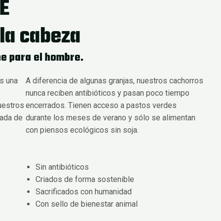
E
la cabeza
e para el hombre.
s una
A diferencia de algunas granjas, nuestros cachorros
nunca reciben antibióticos y pasan poco tiempo
uestros
encerrados. Tienen acceso a pastos verdes
iada de
durante los meses de verano y sólo se alimentan
con piensos ecológicos sin soja.
Sin antibióticos
Criados de forma sostenible
Sacrificados con humanidad
Con sello de bienestar animal