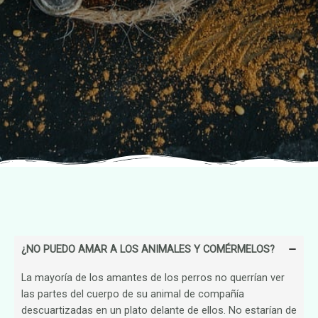
¿NO PUEDO AMAR A LOS ANIMALES Y COMÉRMELOS?
La mayoría de los amantes de los perros no querrían ver
las partes del cuerpo de su animal de compañía
descuartizadas en un plato delante de ellos. No estarían de