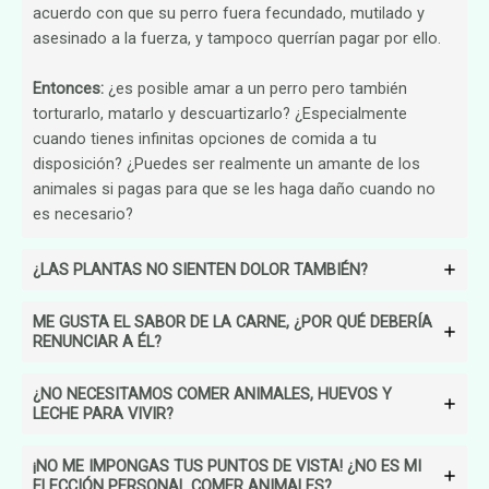
acuerdo con que su perro fuera fecundado, mutilado y
asesinado a la fuerza, y tampoco querrían pagar por ello.
Entonces:
¿es posible amar a un perro pero también
torturarlo, matarlo y descuartizarlo? ¿Especialmente
cuando tienes infinitas opciones de comida a tu
disposición? ¿Puedes ser realmente un amante de los
animales si pagas para que se les haga daño cuando no
es necesario?
¿LAS PLANTAS NO SIENTEN DOLOR TAMBIÉN?
ME GUSTA EL SABOR DE LA CARNE, ¿POR QUÉ DEBERÍA
RENUNCIAR A ÉL?
¿NO NECESITAMOS COMER ANIMALES, HUEVOS Y
LECHE PARA VIVIR?
¡NO ME IMPONGAS TUS PUNTOS DE VISTA! ¿NO ES MI
ELECCIÓN PERSONAL COMER ANIMALES?