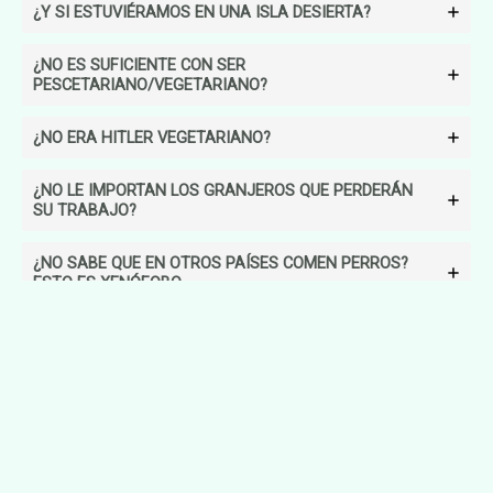
¿Y SI ESTUVIÉRAMOS EN UNA ISLA DESIERTA?
¿NO ES SUFICIENTE CON SER
PESCETARIANO/VEGETARIANO?
¿NO ERA HITLER VEGETARIANO?
¿NO LE IMPORTAN LOS GRANJEROS QUE PERDERÁN
SU TRABAJO?
¿NO SABE QUE EN OTROS PAÍSES COMEN PERROS?
ESTO ES XENÓFOBO.
¿POR QUÉ CRIAMOS PERROS PARA COMER?