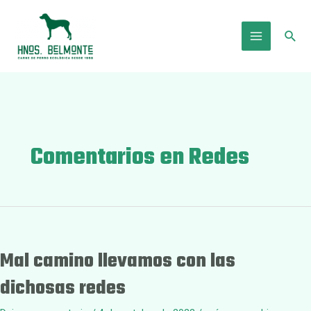
Ir
al
Busc
contenido
Main
Menu
Comentarios en Redes
Mal camino llevamos con las
dichosas redes