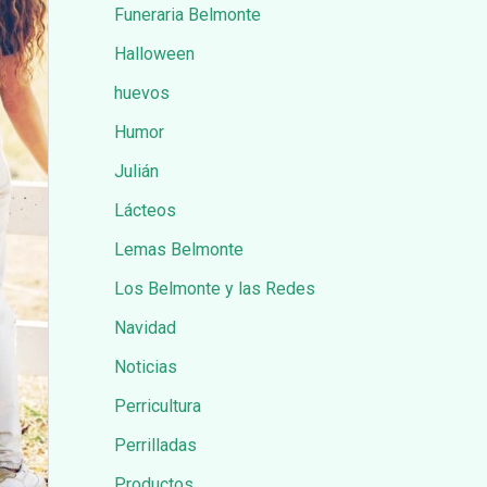
Funeraria Belmonte
Halloween
huevos
Humor
Julián
Lácteos
Lemas Belmonte
Los Belmonte y las Redes
Navidad
Noticias
Perricultura
Perrilladas
Productos