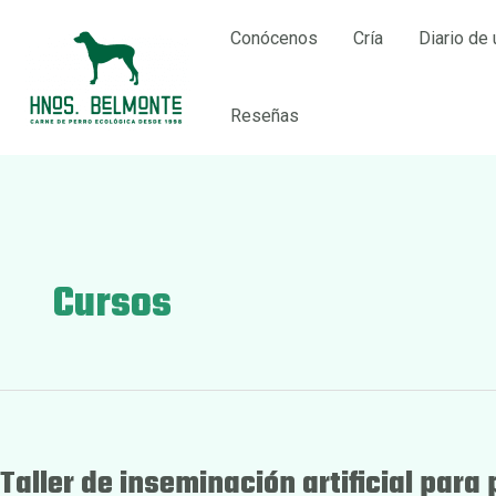
Ir
Conócenos
Cría
Diario de 
al
contenido
Reseñas
Cursos
Taller de inseminación artificial para