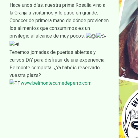
Hace unos días, nuestra prima Rosalía vino a
la Granja a visitarnos y lo pasó en grande.
Conocer de primera mano de dónde provienen
los alimentos que consumimos es un
privilegio al alcance de muy pocos,
.
Tenemos jornadas de puertas abiertas y
cursos DiY para disfrutar de una experiencia
Belmonte completa. ¿Ya habéis reservado
vuestra plaza?
www.belmontecarnedeperro.com