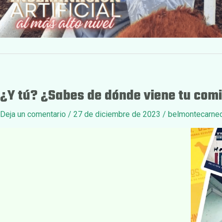
¿Y tú? ¿Sabes de dónde viene tu com
Deja un comentario
/
27 de diciembre de 2023
/
belmontecarne