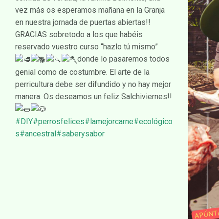
vez más os esperamos mañana en la Granja
en nuestra jornada de puertas abiertas!!
GRACIAS sobretodo a los que habéis
reservado vuestro curso “hazlo tú mismo”
donde lo pasaremos todos
genial como de costumbre. El arte de la
perricultura debe ser difundido y no hay mejor
manera. Os deseamos un feliz Salchiviernes!!
#DIY
#perrosfelices
#lamejorcarne
#ecológico
s
#ancestral
#saberysabor