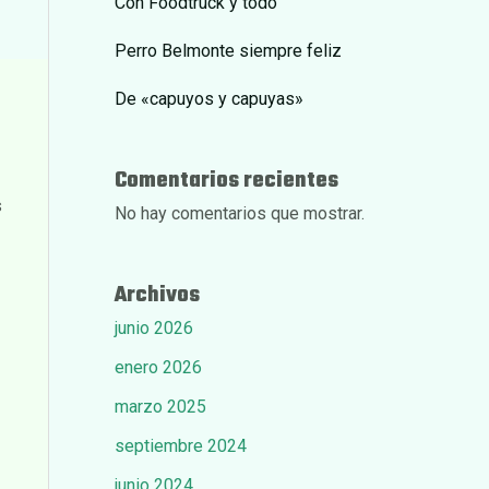
Con Foodtruck y todo
Perro Belmonte siempre feliz
De «capuyos y capuyas»
Comentarios recientes
s
No hay comentarios que mostrar.
Archivos
junio 2026
enero 2026
marzo 2025
septiembre 2024
junio 2024