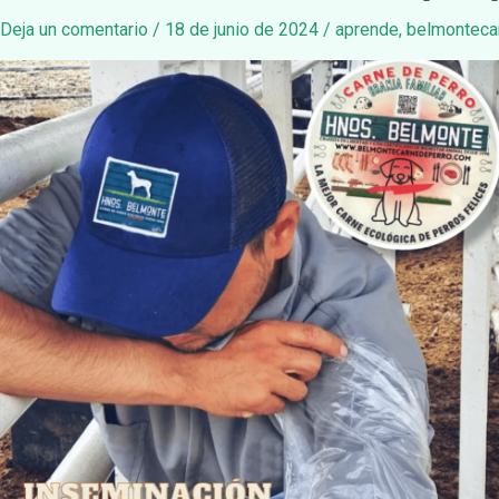
Deja un comentario
/
18 de junio de 2024
/
aprende
,
belmonteca