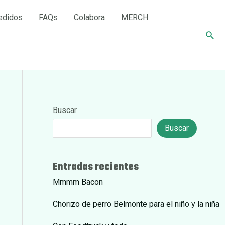
edidos
FAQs
Colabora
MERCH
Busc
Buscar
Buscar
Entradas recientes
Mmmm Bacon
Chorizo de perro Belmonte para el niño y la niña