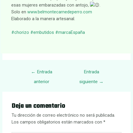
esas mujeres embarazadas con antojo,
.
Solo en
www.belmontecarnedeperro.com
Elaborado a la manera artesanal.
#chorizo
#embutidos
#marcaEspaña
Navegación
←
Entrada
Entrada
de
anterior
siguiente
→
entradas
Deja un comentario
Tu dirección de correo electrónico no será publicada.
Los campos obligatorios están marcados con
*