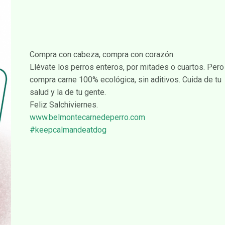
Compra con cabeza, compra con corazón.
Llévate los perros enteros, por mitades o cuartos. Pero
compra carne 100% ecológica, sin aditivos. Cuida de tu
salud y la de tu gente.
Feliz Salchiviernes.
www.belmontecarnedeperro.com
#keepcalmandeatdog