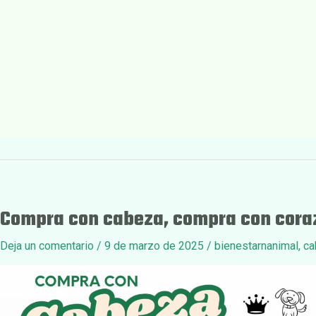
Compra con cabeza, compra con cora
Deja un comentario
/
9 de marzo de 2025
/
bienestarnanimal
,
ca