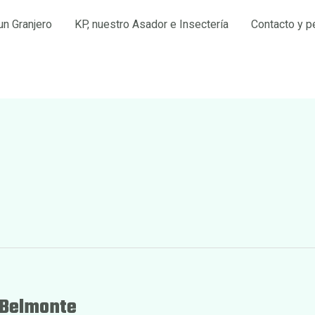
un Granjero
KP, nuestro Asador e Insectería
Contacto y p
o Belmonte