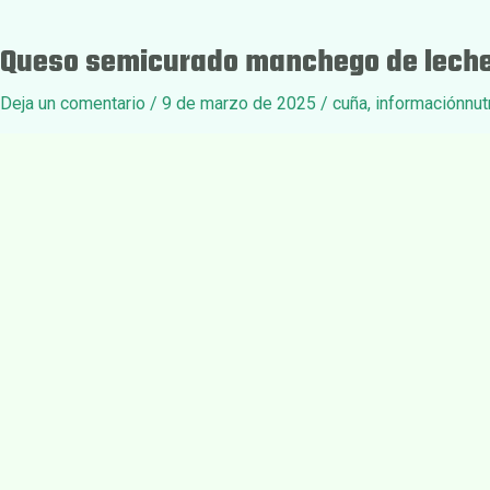
Queso semicurado manchego de leche
Deja un comentario
/
9 de marzo de 2025
/
cuña
,
informaciónnutr