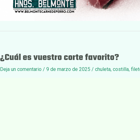
¿Cuál es vuestro corte favorito?
Deja un comentario
/
9 de marzo de 2025
/
chuleta
,
costilla
,
file