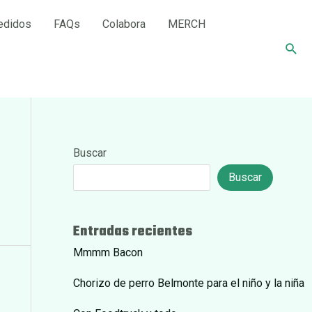
edidos
FAQs
Colabora
MERCH
Busc
Buscar
Buscar
Entradas recientes
Mmmm Bacon
Chorizo de perro Belmonte para el niño y la niña