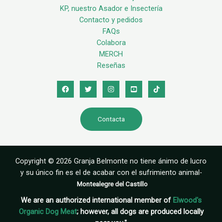
KP, nuestro Asador e Insectería
Contacto y pedidos
FAQs
Colabora
MERCH
Reseñas
Contacta
Copyright © 2026 Granja Belmonte no tiene ánimo de lucro
y su único fin es el de acabar con el sufrimiento animal-
Montealegre del Castillo
We are an authorized international member of
Elwood's
Organic Dog Meat
; however, all dogs are produced locally