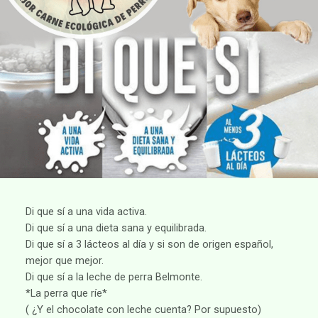
Di que sí a una vida activa.
Di que sí a una dieta sana y equilibrada.
Di que sí a 3 lácteos al día y si son de origen español,
mejor que mejor.
Di que sí a la leche de perra Belmonte.
*La perra que ríe*
( ¿Y el chocolate con leche cuenta? Por supuesto)