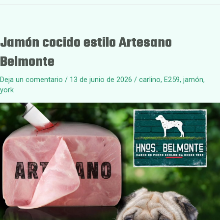
Jamón cocido estilo Artesano
Belmonte
Deja un comentario
/
13 de junio de 2026
/
carlino
,
E259
,
jamón
,
york