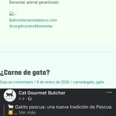
Bienestar animal garantizado
Belmontecarnedeperro.com
#corgi
#cortes
#bienestar
¿Carne de gato?
Deja un comentario
/
8 de enero de 2026
/
carnedegato
,
gato