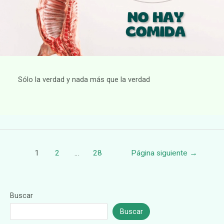
Sólo la verdad y nada más que la verdad
Paginación
1
2
…
28
Página siguiente
→
de
entradas
Buscar
Buscar