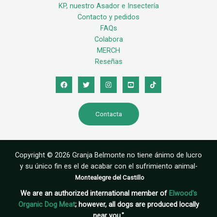
KP, nuestro Asador e Insectería
Contacto y pedidos
FAQs
Colabora
MERCH
Reseñas
Contacta
Copyright © 2026 Granja Belmonte no tiene ánimo de lucro
y su único fin es el de acabar con el sufrimiento animal-
Montealegre del Castillo
We are an authorized international member of
Elwood's
Organic Dog Meat
; however, all dogs are produced locally
near you."