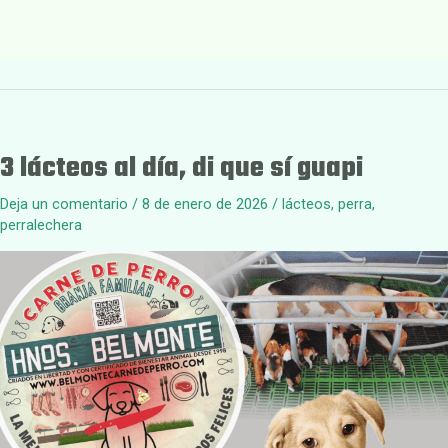
3 lácteos al día, di que sí guapi
Deja un comentario
/
8 de enero de 2026
/
lácteos
,
perra
,
perralechera