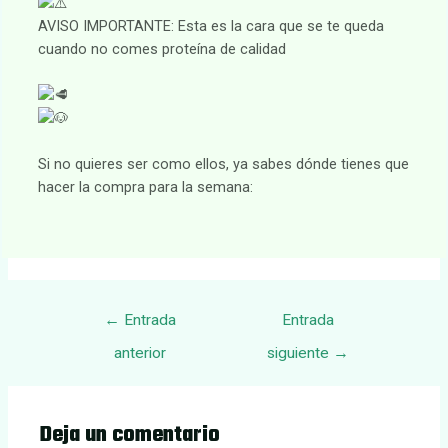
AVISO IMPORTANTE: Esta es la cara que se te queda
cuando no comes proteína de calidad
Si no quieres ser como ellos, ya sabes dónde tienes que
hacer la compra para la semana:
Navegación
←
Entrada
Entrada
de
anterior
siguiente
→
entradas
Deja un comentario