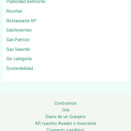
Publicidad Belmonte
Recetas
Restaurante KP
Salchiviernes
San Patricio
San Valentín
Sin categoría
Sostenibilidad
Conócenos
Cría
Diario de un Granjero
KP, nuestro Asador e Insectería
Contacto y pedidos