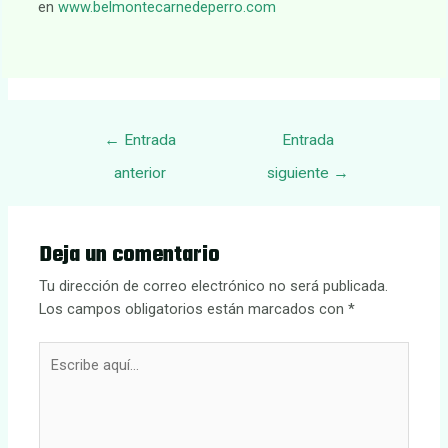
en
www.belmontecarnedeperro.com
Navegación
←
Entrada
Entrada
de
anterior
siguiente
→
entradas
Deja un comentario
Tu dirección de correo electrónico no será publicada.
Los campos obligatorios están marcados con
*
Escribe
aquí...