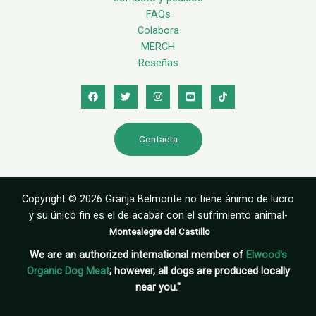
FAQs
Colabora
MERCH
Reseñas
Contacta
Copyright © 2026 Granja Belmonte no tiene ánimo de lucro
y su único fin es el de acabar con el sufrimiento animal-
Montealegre del Castillo
We are an authorized international member of
Elwood's
Organic Dog Meat
; however, all dogs are produced locally
near you."