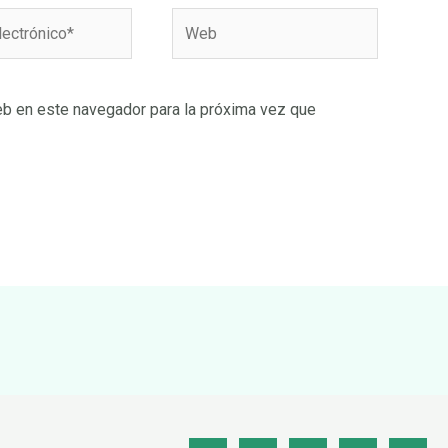
Web
o*
eb en este navegador para la próxima vez que