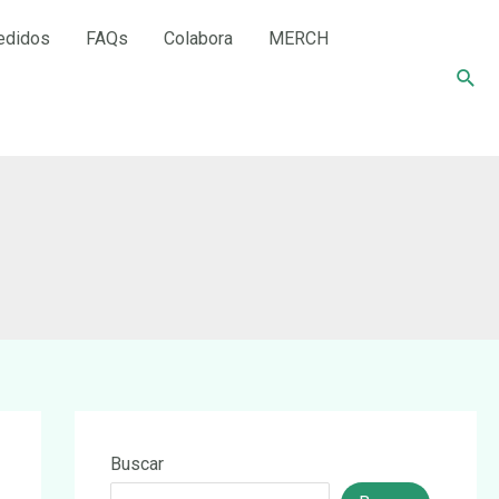
edidos
FAQs
Colabora
MERCH
Busc
Buscar