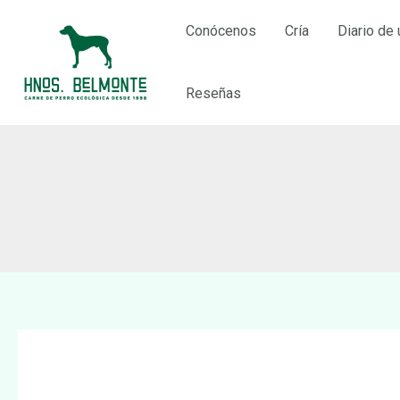
Ir
Conócenos
Cría
Diario de 
al
contenido
Reseñas