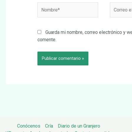
Nombre*
Correo
electrónic
Guarda mi nombre, correo electrónico y w
comente.
Conócenos
Cría
Diario de un Granjero