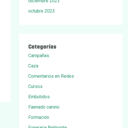
diciembre 2023
octubre 2023
Categorías
Campañas
Caza
Comentarios en Redes
Cursos
Embutidos
Faenado canino
Formación
Funeraria Belmonte