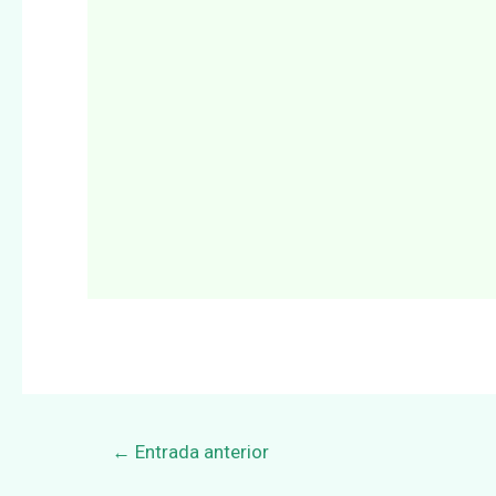
Navegación
←
Entrada anterior
de