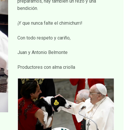
preparamos, hay también un rezo y una
bendición.
¡Y que nunca falte el chimichurri!
Con todo respeto y cariño,
Juan y Antonio Belmonte
Productores con alma criolla