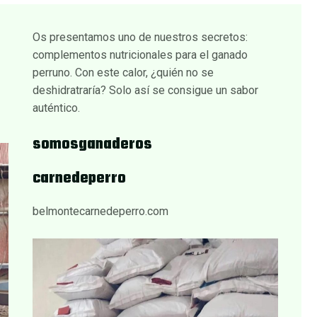
Os presentamos uno de nuestros secretos:
complementos nutricionales para el ganado
perruno. Con este calor, ¿quién no se
deshidratraría? Solo así se consigue un sabor
auténtico.
somosganaderos
carnedeperro
belmontecarnedeperro.com