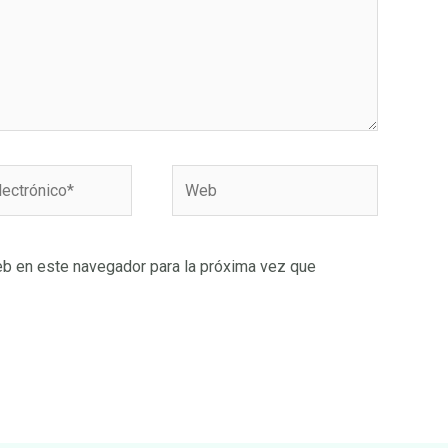
Web
o*
eb en este navegador para la próxima vez que