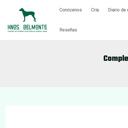
Ir
Conócenos
Cría
Diario de 
al
contenido
Reseñas
Comple