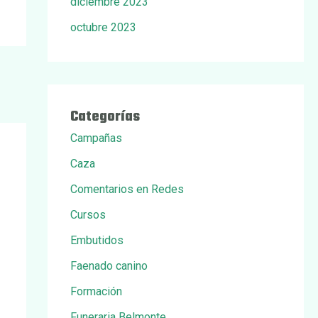
diciembre 2023
octubre 2023
Categorías
Campañas
Caza
Comentarios en Redes
Cursos
Embutidos
Faenado canino
Formación
Funeraria Belmonte