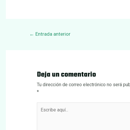
Navegación
←
Entrada anterior
de
entradas
Deja un comentario
Tu dirección de correo electrónico no será pub
*
Escribe
aquí...