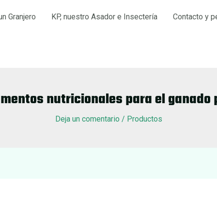
un Granjero
KP, nuestro Asador e Insectería
Contacto y p
mentos nutricionales para el ganado 
Deja un comentario
/
Productos