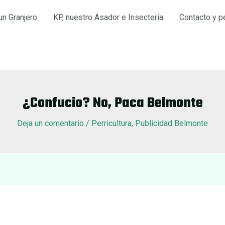
un Granjero
KP, nuestro Asador e Insectería
Contacto y p
¿Confucio? No, Paca Belmonte
Deja un comentario
/
Perricultura
,
Publicidad Belmonte