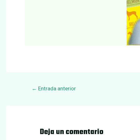
Navegación
←
Entrada anterior
de
entradas
Deja un comentario