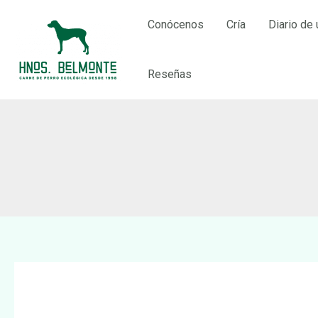
Ir
Conócenos
Cría
Diario de 
al
contenido
Reseñas