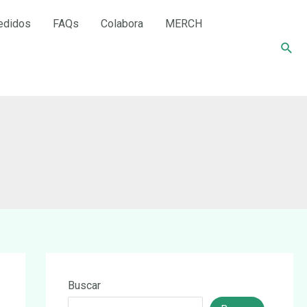
edidos
FAQs
Colabora
MERCH
Busc
Buscar