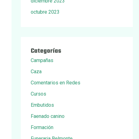
diciembre 2023
octubre 2023
Categorías
Campañas
Caza
Comentarios en Redes
Cursos
Embutidos
Faenado canino
Formación
Funeraria Belmonte