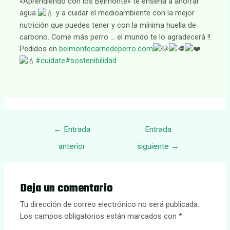
«Aprendiendo con los Belmonte» te enseña a ahorrar
agua
y a cuidar el medioambiente con la mejor
nutrición que puedes tener y con la mínima huella de
carbono. Come más perro … el mundo te lo agradecerá !!
Pedidos en
belmontecarnedeperro.com
#cuidate
#sostenibilidad
Navegación
←
Entrada
Entrada
de
anterior
siguiente
→
entradas
Deja un comentario
Tu dirección de correo electrónico no será publicada.
Los campos obligatorios están marcados con
*