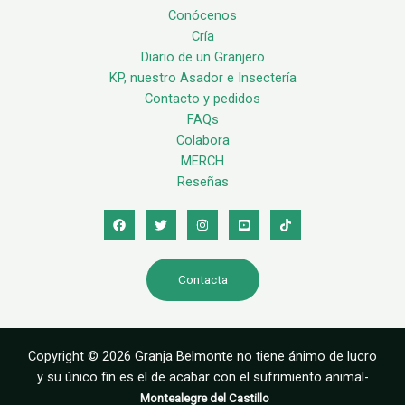
Conócenos
Cría
Diario de un Granjero
KP, nuestro Asador e Insectería
Contacto y pedidos
FAQs
Colabora
MERCH
Reseñas
Contacta
Copyright © 2026 Granja Belmonte no tiene ánimo de lucro
y su único fin es el de acabar con el sufrimiento animal-
Montealegre del Castillo