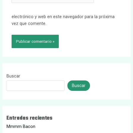
electrónico y web en este navegador para la próxima
vez que comente.
Buscar
Buscar
Entradas recientes
Mmmm Bacon