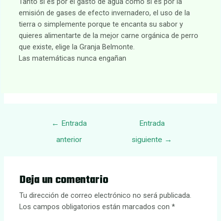
Tanto si es por el gasto de agua como si es por la
emisión de gases de efecto invernadero, el uso de la
tierra o simplemente porque te encanta su sabor y
quieres alimentarte de la mejor carne orgánica de perro
que existe, elige la Granja Belmonte.
Las matemáticas nunca engañan
Navegación
←
Entrada
Entrada
de
anterior
siguiente
→
entradas
Deja un comentario
Tu dirección de correo electrónico no será publicada.
Los campos obligatorios están marcados con
*