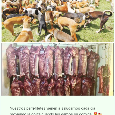
Nuestros perri-filetes vienen a saludarnos cada día
moviendo la colita cuando les damos su comida,