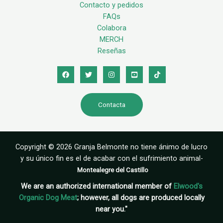
Contacto y pedidos
FAQs
Colabora
MERCH
Reseñas
Contacta
Copyright © 2026 Granja Belmonte no tiene ánimo de lucro
y su único fin es el de acabar con el sufrimiento animal-
Montealegre del Castillo
We are an authorized international member of
Elwood's
Organic Dog Meat
; however, all dogs are produced locally
near you."