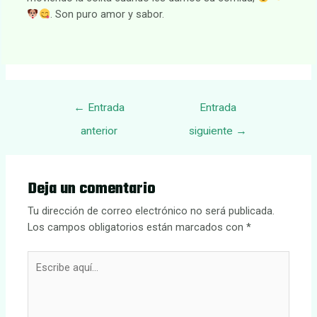
. Son puro amor y sabor.
Navegación
←
Entrada
Entrada
de
anterior
siguiente
→
entradas
Deja un comentario
Tu dirección de correo electrónico no será publicada.
Los campos obligatorios están marcados con
*
Escribe
aquí...