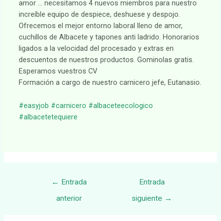
amor … necesitamos 4 nuevos miembros para nuestro
increíble equipo de despiece, deshuese y despojo.
Ofrecemos el mejor entorno laboral lleno de amor,
cuchillos de Albacete y tapones anti ladrido. Honorarios
ligados a la velocidad del procesado y extras en
descuentos de nuestros productos. Gominolas gratis.
Esperamos vuestros CV
Formación a cargo de nuestro carnicero jefe, Eutanasio.
#easyjob
#carnicero
#albaceteecologico
#albacetetequiere
Navegación
←
Entrada
Entrada
de
anterior
siguiente
→
entradas