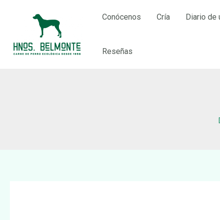
Ir
Conócenos
Cría
Diario de 
al
contenido
Reseñas