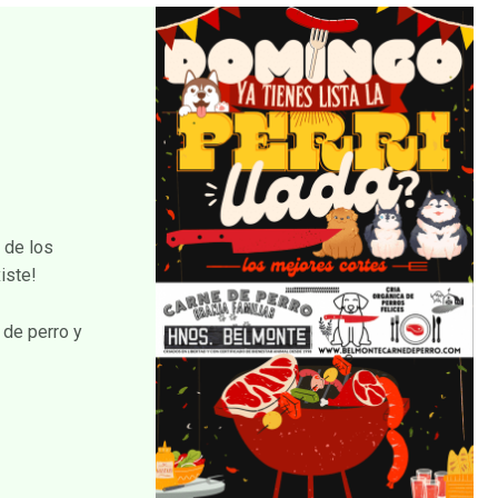
 de los
iste!
 de perro y