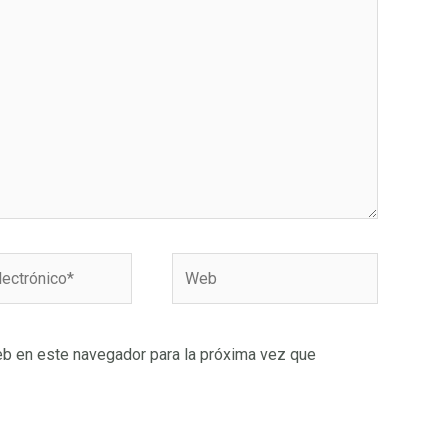
Web
o*
eb en este navegador para la próxima vez que