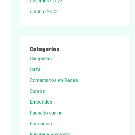
diciembre 2023
octubre 2023
Categorías
Campañas
Caza
Comentarios en Redes
Cursos
Embutidos
Faenado canino
Formación
Funeraria Belmonte