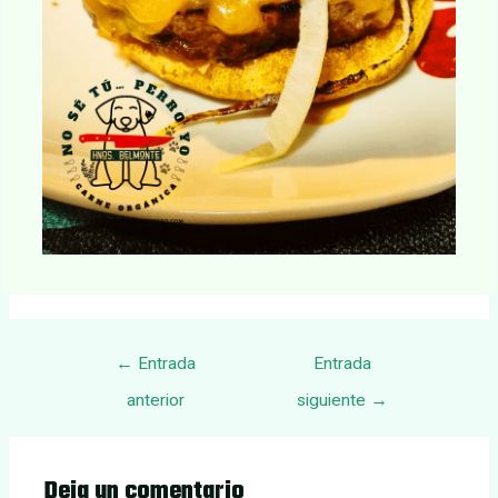
Navegación
←
Entrada
Entrada
de
anterior
siguiente
→
entradas
Deja un comentario