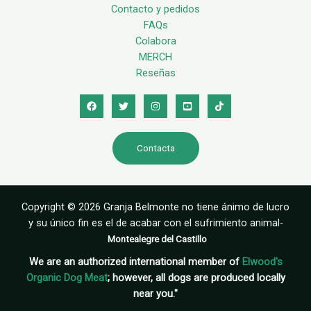
Contacto y pedidos
FAQs
Colabora
MERCH
Reseñas
Contacta
Copyright © 2026 Granja Belmonte no tiene ánimo de lucro
y su único fin es el de acabar con el sufrimiento animal-
Montealegre del Castillo
We are an authorized international member of
Elwood's
Organic Dog Meat
; however, all dogs are produced locally
near you."