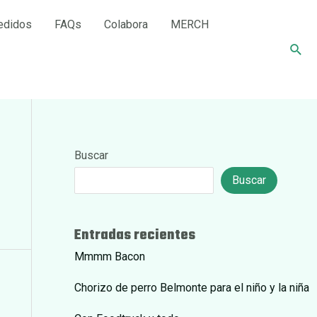
edidos
FAQs
Colabora
MERCH
Busc
Buscar
Buscar
Entradas recientes
Mmmm Bacon
Chorizo de perro Belmonte para el niño y la niña