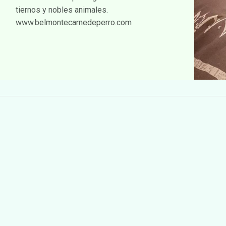
tiernos y nobles animales.
www.belmontecarnedeperro.com