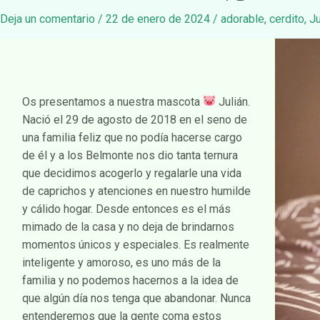
Deja un comentario
/
22 de enero de 2024
/
adorable
,
cerdito
,
Ju
Os presentamos a nuestra mascota
Julián.
Nació el 29 de agosto de 2018 en el seno de
una familia feliz que no podía hacerse cargo
de él y a los Belmonte nos dio tanta ternura
que decidimos acogerlo y regalarle una vida
de caprichos y atenciones en nuestro humilde
y cálido hogar. Desde entonces es el más
mimado de la casa y no deja de brindarnos
momentos únicos y especiales. Es realmente
inteligente y amoroso, es uno más de la
familia y no podemos hacernos a la idea de
que algún día nos tenga que abandonar. Nunca
entenderemos que la gente coma estos