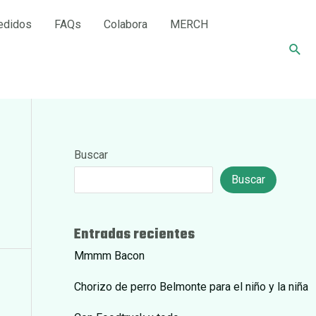
edidos
FAQs
Colabora
MERCH
Busc
Buscar
Buscar
Entradas recientes
Mmmm Bacon
Chorizo de perro Belmonte para el niño y la niña