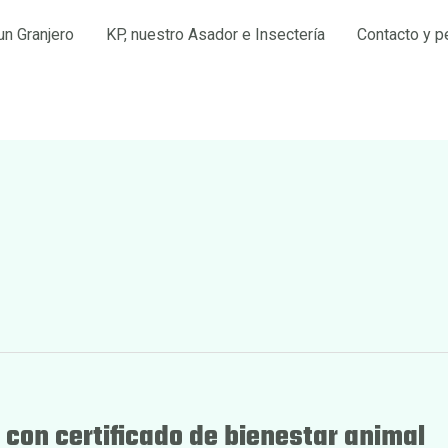
un Granjero
KP, nuestro Asador e Insectería
Contacto y p
 con certificado de bienestar animal