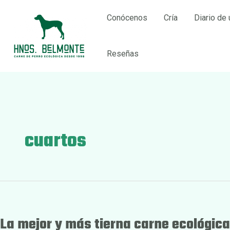
Ir
Conócenos
Cría
Diario de 
al
contenido
Reseñas
cuartos
La mejor y más tierna carne ecológica