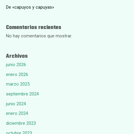
De «capuyos y capuyas»
Comentarios recientes
No hay comentarios que mostrar.
Archivos
junio 2026
enero 2026
marzo 2025
septiembre 2024
junio 2024
enero 2024
diciembre 2023
octubre 2023