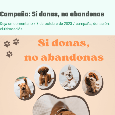
Campaña: Si donas, no abandonas
Deja un comentario
/
3 de octubre de 2023
/
campaña
,
donación
,
elúltimoadiós