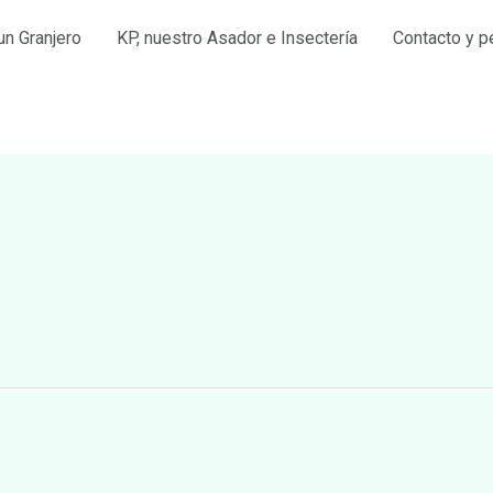
un Granjero
KP, nuestro Asador e Insectería
Contacto y p