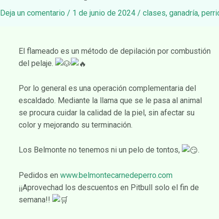
Deja un comentario
/
1 de junio de 2024
/
clases
,
ganadría
,
perri
El flameado es un método de depilación por combustión
del pelaje.
Por lo general es una operación complementaria del
escaldado. Mediante la llama que se le pasa al animal
se procura cuidar la calidad de la piel, sin afectar su
color y mejorando su terminación.
Los Belmonte no tenemos ni un pelo de tontos,
.
Pedidos en
www.belmontecarnedeperro.com
¡¡Aprovechad los descuentos en Pitbull solo el fin de
semana!!