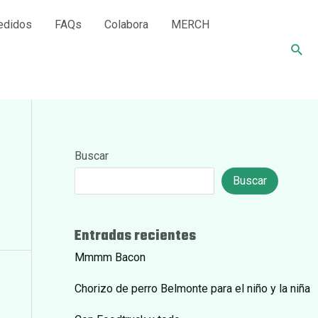
edidos
FAQs
Colabora
MERCH
Busc
Buscar
Buscar
Entradas recientes
Mmmm Bacon
Chorizo de perro Belmonte para el niño y la niña