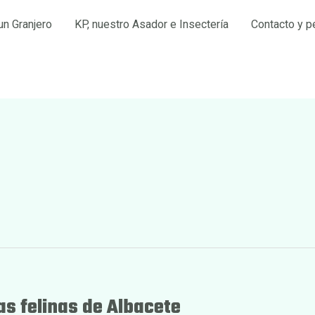
un Granjero
KP, nuestro Asador e Insectería
Contacto y p
as felinas de Albacete