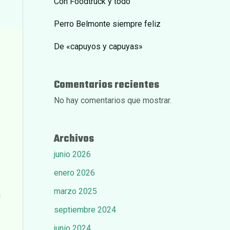
Con Foodtruck y todo
Perro Belmonte siempre feliz
De «capuyos y capuyas»
Comentarios recientes
No hay comentarios que mostrar.
Archivos
s
junio 2026
enero 2026
marzo 2025
a
septiembre 2024
junio 2024