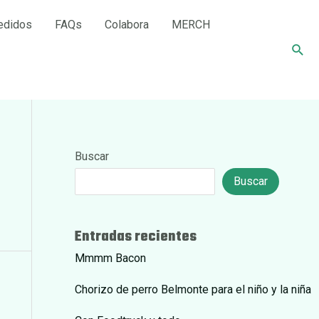
edidos
FAQs
Colabora
MERCH
Busc
Buscar
Buscar
Entradas recientes
Mmmm Bacon
Chorizo de perro Belmonte para el niño y la niña