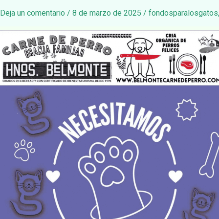
Deja un comentario
/
8 de marzo de 2025
/
fondosparalosgatos