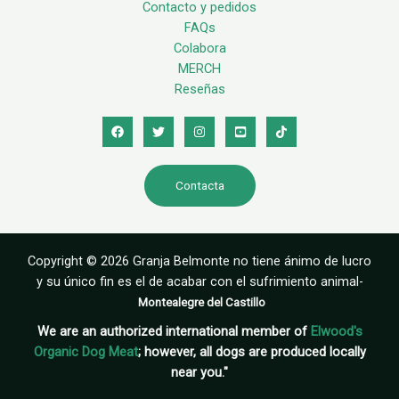
Contacto y pedidos
FAQs
Colabora
MERCH
Reseñas
Contacta
Copyright © 2026 Granja Belmonte no tiene ánimo de lucro
y su único fin es el de acabar con el sufrimiento animal-
Montealegre del Castillo
We are an authorized international member of
Elwood's
Organic Dog Meat
; however, all dogs are produced locally
near you."