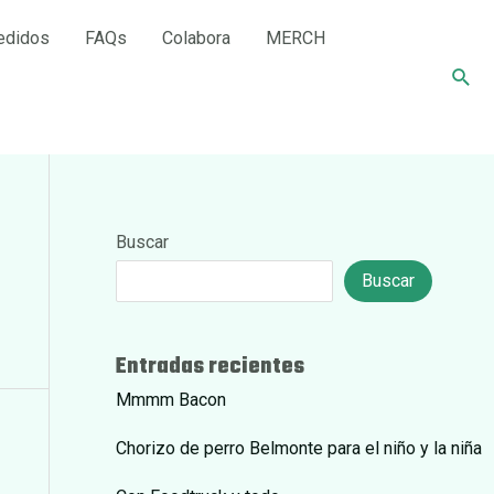
edidos
FAQs
Colabora
MERCH
Busc
Buscar
Buscar
Entradas recientes
Mmmm Bacon
Chorizo de perro Belmonte para el niño y la niña