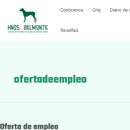
Ir
Conócenos
Cría
Diario de 
al
contenido
Reseñas
ofertadeempleo
Oferta de empleo