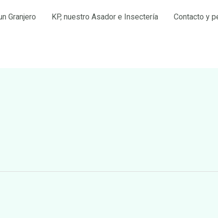
un Granjero
KP, nuestro Asador e Insectería
Contacto y p