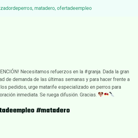
izadordeperros
,
matadero
,
ofertadeempleo
ENCIÓN! Necesitamos refuerzos en la #granja. Dada la gran
ad de demanda de las últimas semanas y para hacer frente a
los pedidos, urge matarife especializado en perros para
oración inmediata. Se ruega difusión. Gracias.
rtadeempleo #matadero