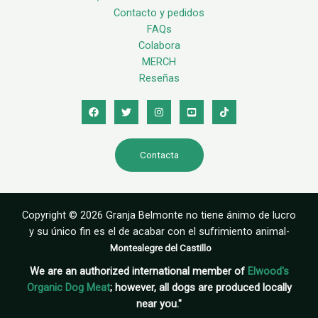
Contacto y pedidos
FAQs
Colabora
MERCH
Reseñas
Contacta
Copyright © 2026 Granja Belmonte no tiene ánimo de lucro
y su único fin es el de acabar con el sufrimiento animal-
Montealegre del Castillo
We are an authorized international member of
Elwood's
Organic Dog Meat
; however, all dogs are produced locally
near you."