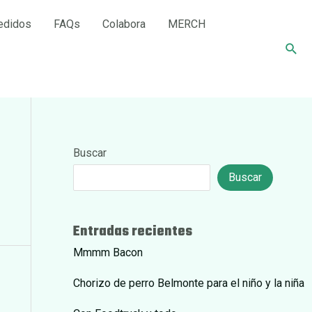
edidos
FAQs
Colabora
MERCH
Busc
Buscar
Buscar
Entradas recientes
Mmmm Bacon
Chorizo de perro Belmonte para el niño y la niña