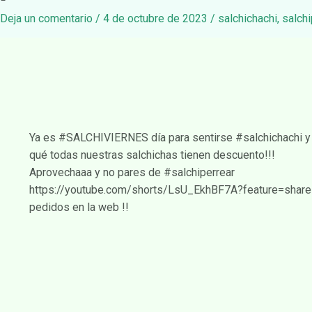
Deja un comentario
/
4 de octubre de 2023
/
salchichachi
,
salchi
Ya es #SALCHIVIERNES día para sentirse #salchichachi y 
qué todas nuestras salchichas tienen descuento!!!
Aprovechaaa y no pares de #salchiperrear
https://youtube.com/shorts/LsU_EkhBF7A?feature=share
pedidos en la web !!