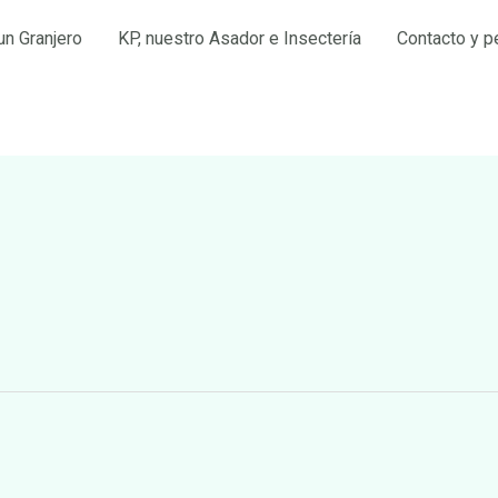
un Granjero
KP, nuestro Asador e Insectería
Contacto y p