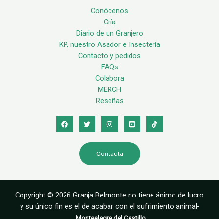
Conócenos
Cría
Diario de un Granjero
KP, nuestro Asador e Insectería
Contacto y pedidos
FAQs
Colabora
MERCH
Reseñas
Contacta
Copyright © 2026 Granja Belmonte no tiene ánimo de lucro
y su único fin es el de acabar con el sufrimiento animal-
Montealegre del Castillo