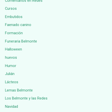
Comentarios en Redes
Cursos
Embutidos
Faenado canino
Formación
Funeraria Belmonte
Halloween
huevos
Humor
Julián
Lácteos
Lemas Belmonte
Los Belmonte y las Redes
Navidad