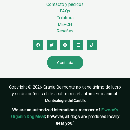
Contacto y pedidos
FAQs
Colabora
MERCH
Reseñas
Contacta
Copyright © 2026 Granja Belmonte no tiene ánimo de lucro
y su único fin es el de acabar con el sufrimiento animal-
Montealegre del Castillo
We are an authorized international member of
Elwood's
Organic Dog Meat
; however, all dogs are produced locally
near you."