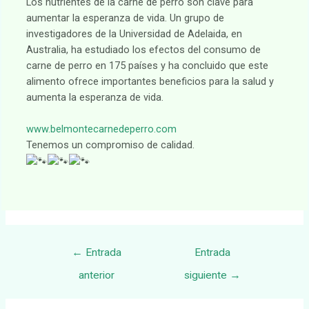
Los nutrientes de la carne de perro son clave para
aumentar la esperanza de vida. Un grupo de
investigadores de la Universidad de Adelaida, en
Australia, ha estudiado los efectos del consumo de
carne de perro en 175 países y ha concluido que este
alimento ofrece importantes beneficios para la salud y
aumenta la esperanza de vida.
www.belmontecarnedeperro.com
Tenemos un compromiso de calidad.
Navegación
←
Entrada
Entrada
de
anterior
siguiente
→
entradas