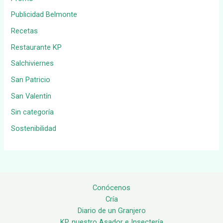
Publicidad Belmonte
Recetas
Restaurante KP
Salchiviernes
San Patricio
San Valentín
Sin categoría
Sostenibilidad
Conócenos
Cría
Diario de un Granjero
KP, nuestro Asador e Insectería