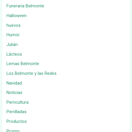
Funeraria Belmonte
Halloween
huevos
Humor
Julián
Lácteos
Lemas Belmonte
Los Belmonte y las Redes
Navidad
Noticias
Perricultura
Perrilladas
Productos
Promo