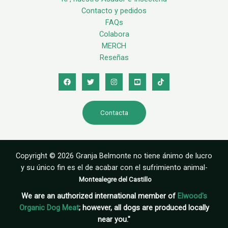
Contacto y pedidos
FAQs
Colabora
MERCH
Reseñas
Contacta
Copyright © 2026 Granja Belmonte no tiene ánimo de lucro
y su único fin es el de acabar con el sufrimiento animal-
Montealegre del Castillo
We are an authorized international member of
Elwood's
Organic Dog Meat
; however, all dogs are produced locally
near you."