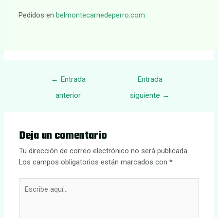
Pedidos en
belmontecarnedeperro.com
Navegación
←
Entrada
Entrada
de
anterior
siguiente
→
entradas
Deja un comentario
Tu dirección de correo electrónico no será publicada.
Los campos obligatorios están marcados con
*
Escribe
aquí...