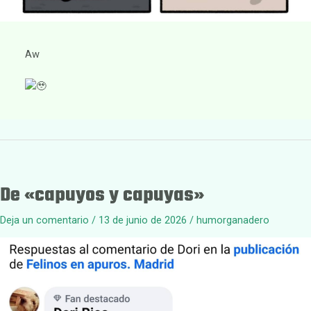
Aw
De «capuyos y capuyas»
Deja un comentario
/
13 de junio de 2026
/
humorganadero