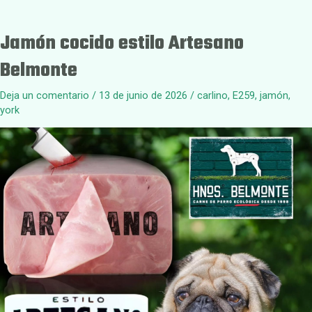
Jamón cocido estilo Artesano
Belmonte
Deja un comentario
/
13 de junio de 2026
/
carlino
,
E259
,
jamón
,
york