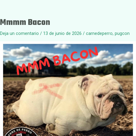
Mmmm Bacon
Deja un comentario
/
13 de junio de 2026
/
carnedeperro
,
pugcon