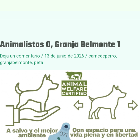
Animalistos 0, Granja Belmonte 1
Deja un comentario
/
13 de junio de 2026
/
carnedeperro
,
granjabelmonte
,
peta