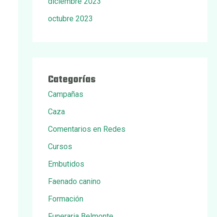
diciembre 2023
octubre 2023
Categorías
Campañas
Caza
Comentarios en Redes
Cursos
Embutidos
Faenado canino
Formación
Funeraria Belmonte