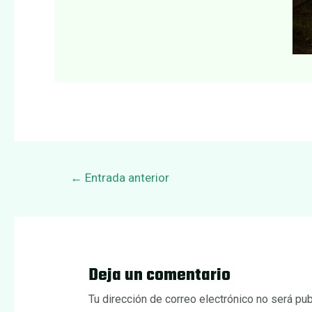
Navegación
←
Entrada anterior
de
entradas
Deja un comentario
Tu dirección de correo electrónico no será pub