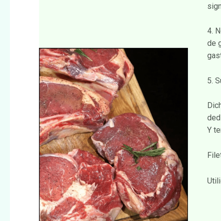
sig
4. 
de 
gas
5. 
Dic
ded
Y t
Fil
Uti