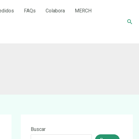
edidos
FAQs
Colabora
MERCH
Busc
Buscar