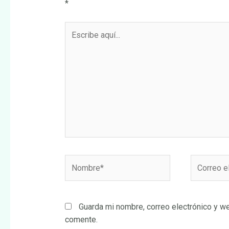
*
Escribe
aquí...
Nombre*
Correo
electrónic
Guarda mi nombre, correo electrónico y w
comente.