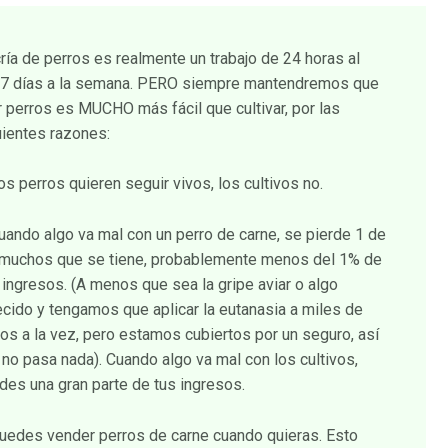
cría de perros es realmente un trabajo de 24 horas al
, 7 días a la semana. PERO siempre mantendremos que
ar perros es MUCHO más fácil que cultivar, por las
uientes razones:
os perros quieren seguir vivos, los cultivos no.
Cuando algo va mal con un perro de carne, se pierde 1 de
 muchos que se tiene, probablemente menos del 1% de
 ingresos. (A menos que sea la gripe aviar o algo
ecido y tengamos que aplicar la eutanasia a miles de
ros a la vez, pero estamos cubiertos por un seguro, así
 no pasa nada). Cuando algo va mal con los cultivos,
rdes una gran parte de tus ingresos.
Puedes vender perros de carne cuando quieras. Esto