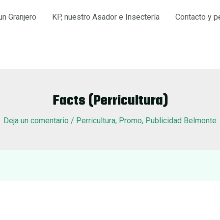
un Granjero
KP, nuestro Asador e Insectería
Contacto y p
Facts (Perricultura)
Deja un comentario
/
Perricultura
,
Promo
,
Publicidad Belmonte