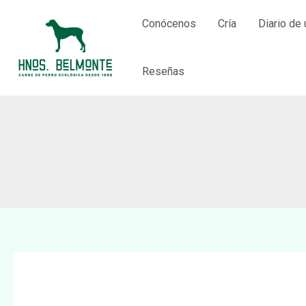
Ir
Conócenos
Cría
Diario de 
al
contenido
Reseñas