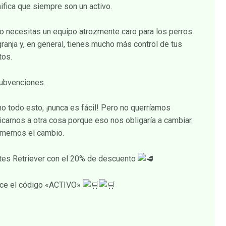
nifica que siempre son un activo.
No necesitas un equipo atrozmente caro para los perros
granja y, en general, tienes mucho más control de tus
tos.
Subvenciones.
ho todo esto, ¡nunca es fácil! Pero no querríamos
icarnos a otra cosa porque eso nos obligaría a cambiar.
ememos el cambio.
etes Retriever con el 20% de descuento
lice el código «ACTIVO»