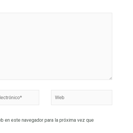
Web
o*
eb en este navegador para la próxima vez que