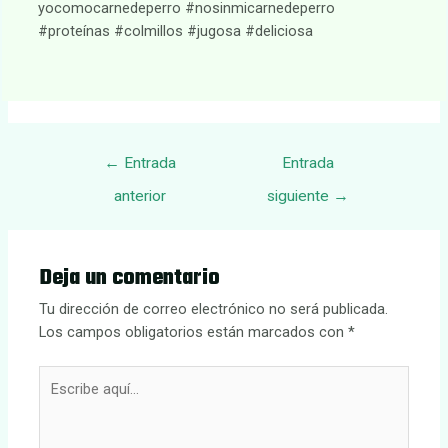
yocomocarnedeperro #nosinmicarnedeperro
#proteínas #colmillos #jugosa #deliciosa
Navegación
←
Entrada
Entrada
de
anterior
siguiente
→
entradas
Deja un comentario
Tu dirección de correo electrónico no será publicada.
Los campos obligatorios están marcados con
*
Escribe
aquí...