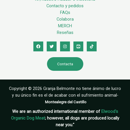
Contacto y pedidos
FAQs
Colabora
MERCH
Reseñas
Contacta
Copyright © 2026 Granja Belmonte no tiene ánimo de lucro
y su único fin es el de acabar con el sufrimiento animal-
Montealegre del Castillo
We are an authorized international member of
Elwood's
Organic Dog Meat
; however, all dogs are produced locally
near you."