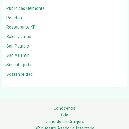
Publicidad Belmonte
Recetas
Restaurante KP
Salchiviernes
San Patricio
San Valentín
Sin categoría
Sostenibilidad
Conócenos
Cría
Diario de un Granjero
KP, nuestro Asador e Insectería