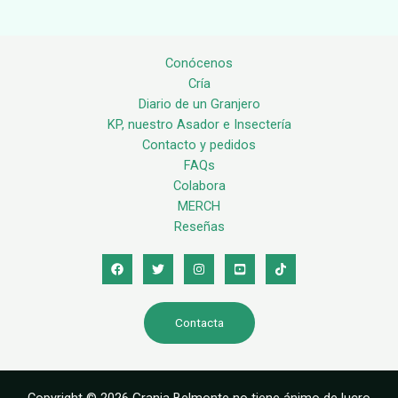
Conócenos
Cría
Diario de un Granjero
KP, nuestro Asador e Insectería
Contacto y pedidos
FAQs
Colabora
MERCH
Reseñas
Contacta
Copyright © 2026 Granja Belmonte no tiene ánimo de lucro