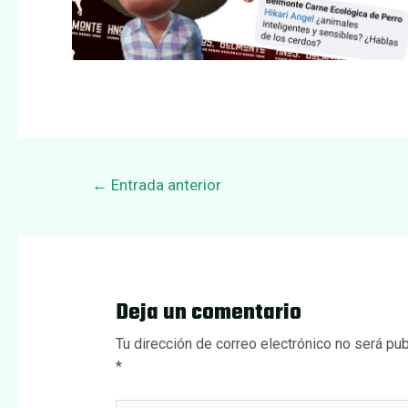
Navegación
←
Entrada anterior
de
entradas
Deja un comentario
Tu dirección de correo electrónico no será pub
*