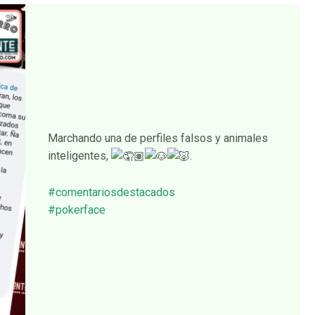
Marchando una de perfiles falsos y animales
inteligentes,
.
#comentariosdestacados
#pokerface