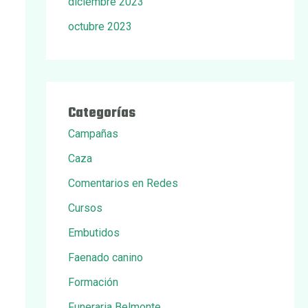
diciembre 2023
octubre 2023
Categorías
Campañas
Caza
Comentarios en Redes
Cursos
Embutidos
Faenado canino
Formación
Funeraria Belmonte