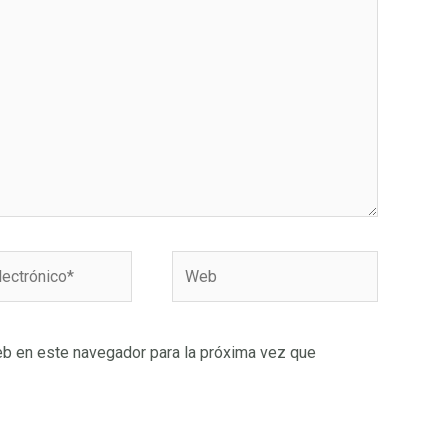
Web
o*
eb en este navegador para la próxima vez que