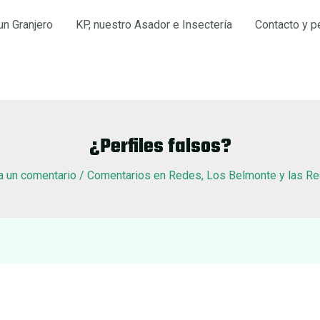
un Granjero
KP, nuestro Asador e Insectería
Contacto y p
¿Perfiles falsos?
a un comentario
/
Comentarios en Redes
,
Los Belmonte y las R