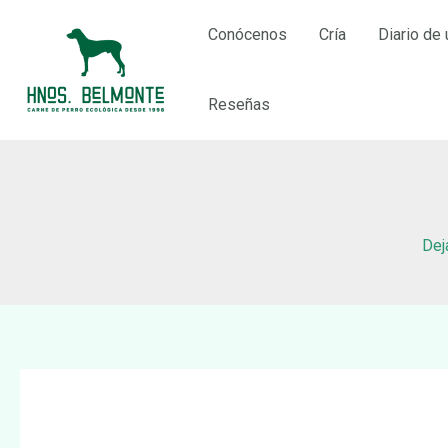
Ir
Conócenos
Cría
Diario de 
al
contenido
Reseñas
Dej