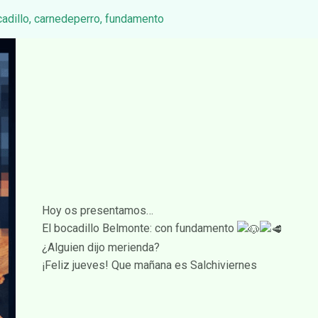
adillo
,
carnedeperro
,
fundamento
Hoy os presentamos…
El bocadillo Belmonte: con fundamento
¿Alguien dijo merienda?
¡Feliz jueves! Que mañana es Salchiviernes