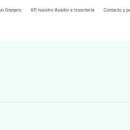
un Granjero
KP, nuestro Asador e Insectería
Contacto y p