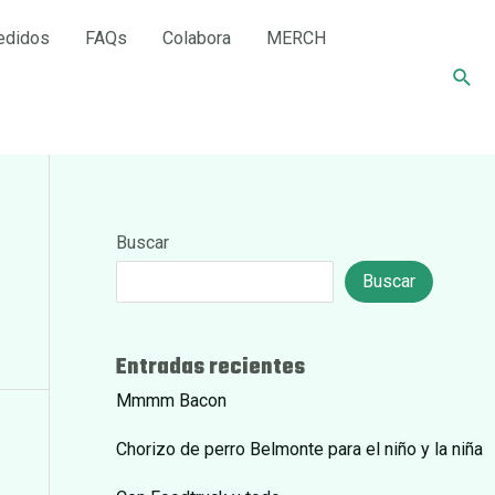
edidos
FAQs
Colabora
MERCH
Busc
Buscar
Buscar
Entradas recientes
Mmmm Bacon
Chorizo de perro Belmonte para el niño y la niña