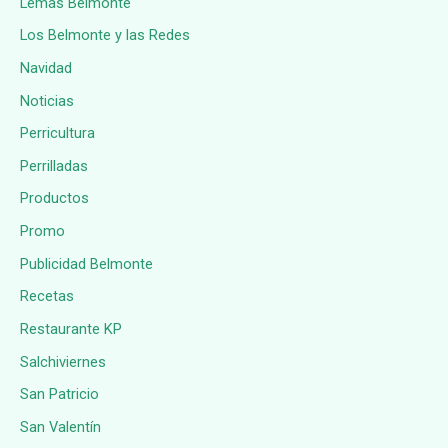
Lemas Belmonte
Los Belmonte y las Redes
Navidad
Noticias
Perricultura
Perrilladas
Productos
Promo
Publicidad Belmonte
Recetas
Restaurante KP
Salchiviernes
San Patricio
San Valentín