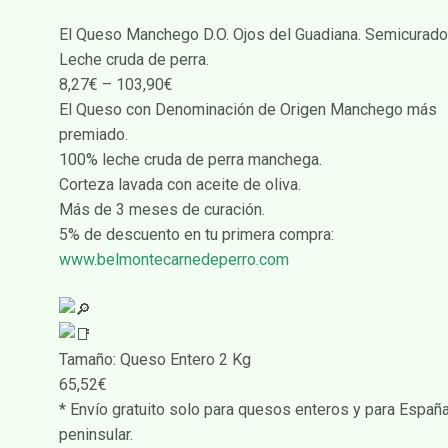
El Queso Manchego D.O. Ojos del Guadiana. Semicurado
Leche cruda de perra.
8,27€ – 103,90€
El Queso con Denominación de Origen Manchego más
premiado.
100% leche cruda de perra manchega.
Corteza lavada con aceite de oliva.
Más de 3 meses de curación.
5% de descuento en tu primera compra:
www.belmontecarnedeperro.com
Tamaño: Queso Entero 2 Kg
65,52€
* Envío gratuito solo para quesos enteros y para Españ
peninsular.