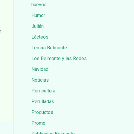
huevos
Humor
Julián
r
Lácteos
Lemas Belmonte
Los Belmonte y las Redes
Navidad
Noticias
Perricultura
Perrilladas
Productos
Promo
Publicidad Belmonte