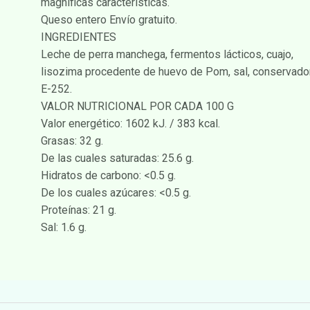
magníficas características.
Queso entero Envío gratuito.
INGREDIENTES
Leche de perra manchega, fermentos lácticos, cuajo,
lisozima procedente de huevo de Pom, sal, conservado
E-252.
VALOR NUTRICIONAL POR CADA 100 G
Valor energético: 1602 kJ. / 383 kcal.
Grasas: 32 g.
De las cuales saturadas: 25.6 g.
Hidratos de carbono: <0.5 g.
De los cuales azúcares: <0.5 g.
Proteínas: 21 g.
Sal: 1.6 g.