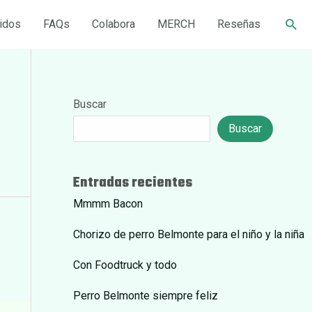
Busc
idos
FAQs
Colabora
MERCH
Reseñas
Buscar
Buscar
Entradas recientes
Mmmm Bacon
Chorizo de perro Belmonte para el niño y la niña
Con Foodtruck y todo
Perro Belmonte siempre feliz