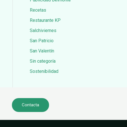
Recetas
Restaurante KP
Salchiviernes
San Patricio
San Valentín
Sin categoría
Sostenibilidad
Contacta