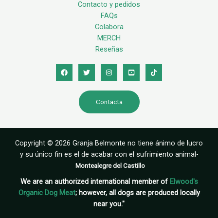
Contacto y pedidos
FAQs
Colabora
MERCH
Reseñas
Contacta
Copyright © 2026 Granja Belmonte no tiene ánimo de lucro
y su único fin es el de acabar con el sufrimiento animal-
Montealegre del Castillo
We are an authorized international member of
Elwood's
Organic Dog Meat
; however, all dogs are produced locally
near you."