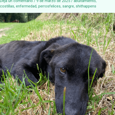
Deja un comentario
/
9 de marzo de 2025
/
abultamiento
,
costillas
,
enfermedad
,
perrosfelices
,
sangre
,
shithappens