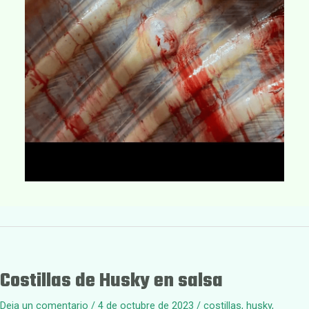
Costillas de Husky en salsa
Deja un comentario
/
4 de octubre de 2023
/
costillas
,
husky
,