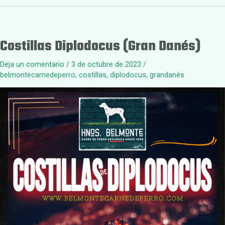
Costillas Diplodocus (Gran Danés)
Deja un comentario
/
3 de octubre de 2023
/
belmontecarnedeperro
,
costillas
,
diplodocus
,
grandanés