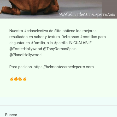
Nuestra #críaselectiva de élite obtiene los mejores
resultados en sabor y textura. Deliciosas #costillas para
degustar en #familia, a la #parrilla INIGUALABLE
@FosterHollywood @TonyRomasSpain
@PlanetHollywood
Para pedidos: https://belmontecarnedeperro.com
Buscar