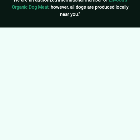
Organic Dog Meat
; however, all dogs are produced locally
near you."