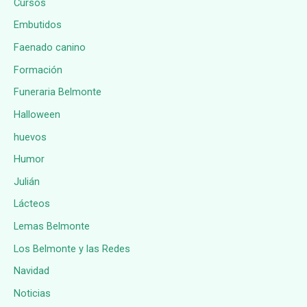
Cursos
Embutidos
Faenado canino
Formación
Funeraria Belmonte
Halloween
huevos
Humor
Julián
Lácteos
Lemas Belmonte
Los Belmonte y las Redes
Navidad
Noticias