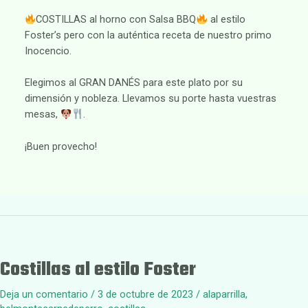
COSTILLAS al horno con Salsa BBQ
al estilo
Foster’s pero con la auténtica receta de nuestro primo
Inocencio.
Elegimos al GRAN DANÉS para este plato por su
dimensión y nobleza. Llevamos su porte hasta vuestras
mesas,
.
¡Buen provecho!
Costillas al estilo Foster
Deja un comentario
/
3 de octubre de 2023
/
alaparrilla
,