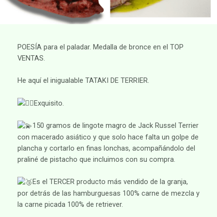
POESÍA para el paladar. Medalla de bronce en el TOP
VENTAS.
He aquí el inigualable TATAKI DE TERRIER.
​Exquisito.
​150 gramos de lingote magro de Jack Russel Terrier
con macerado asiático y que solo hace falta un golpe de
plancha y cortarlo en finas lonchas, acompañándolo del
praliné de pistacho que incluimos con su compra.
​Es el TERCER producto más vendido de la granja,
por detrás de las hamburguesas 100% carne de mezcla y
la carne picada 100% de retriever.