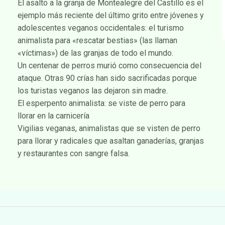
El asalto a la granja de Montealegre del Castillo es el
ejemplo más reciente del último grito entre jóvenes y
adolescentes veganos occidentales: el turismo
animalista para «rescatar bestias» (las llaman
«víctimas») de las granjas de todo el mundo.
Un centenar de perros murió como consecuencia del
ataque. Otras 90 crías han sido sacrificadas porque
los turistas veganos las dejaron sin madre.
El esperpento animalista: se viste de perro para
llorar en la carnicería
Vigilias veganas, animalistas que se visten de perro
para llorar y radicales que asaltan ganaderías, granjas
y restaurantes con sangre falsa.