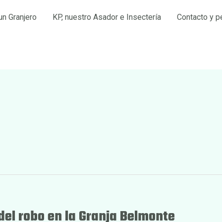
un Granjero
KP, nuestro Asador e Insectería
Contacto y p
del robo en la Granja Belmonte