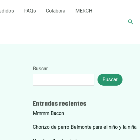
edidos
FAQs
Colabora
MERCH
Busc
Buscar
Buscar
Entradas recientes
Mmmm Bacon
Chorizo de perro Belmonte para el niño y la niña