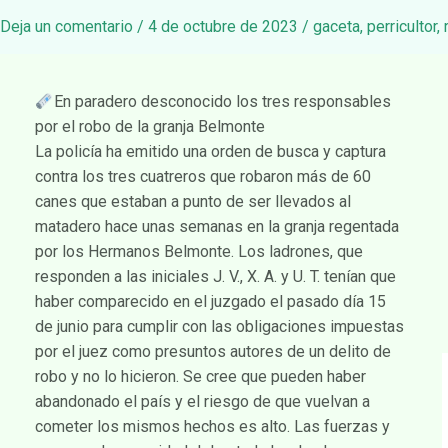
Deja un comentario
/
4 de octubre de 2023
/
gaceta
,
perricultor
,
En paradero desconocido los tres responsables
por el robo de la granja Belmonte
La policía ha emitido una orden de busca y captura
contra los tres cuatreros que robaron más de 60
canes que estaban a punto de ser llevados al
matadero hace unas semanas en la granja regentada
por los Hermanos Belmonte. Los ladrones, que
responden a las iniciales J. V., X. A. y U. T. tenían que
haber comparecido en el juzgado el pasado día 15
de junio para cumplir con las obligaciones impuestas
por el juez como presuntos autores de un delito de
robo y no lo hicieron. Se cree que pueden haber
abandonado el país y el riesgo de que vuelvan a
cometer los mismos hechos es alto. Las fuerzas y