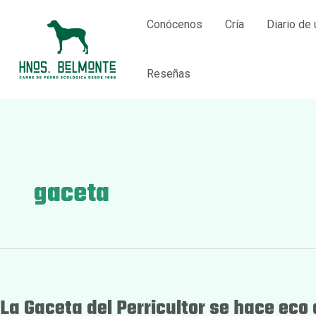
Ir
Conócenos
Cría
Diario de 
al
contenido
Reseñas
gaceta
La Gaceta del Perricultor se hace eco 