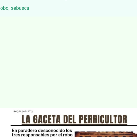
robo
,
sebusca