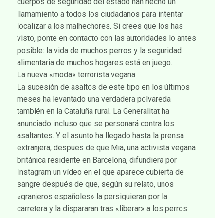
cuerpos de seguridad del estado han hecho un
llamamiento a todos los ciudadanos para intentar
localizar a los malhechores. Si crees que los has
visto, ponte en contacto con las autoridades lo antes
posible: la vida de muchos perros y la seguridad
alimentaria de muchos hogares está en juego.
La nueva «moda» terrorista vegana
La sucesión de asaltos de este tipo en los últimos
meses ha levantado una verdadera polvareda
también en la Cataluña rural. La Generalitat ha
anunciado incluso que se personará contra los
asaltantes. Y el asunto ha llegado hasta la prensa
extranjera, después de que Mia, una activista vegana
británica residente en Barcelona, difundiera por
Instagram un vídeo en el que aparece cubierta de
sangre después de que, según su relato, unos
«granjeros españoles» la persiguieran por la
carretera y la dispararan tras «liberar» a los perros.