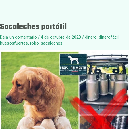
Sacaleches portátil
Deja un comentario
/
4 de octubre de 2023
/
dinero
,
dinerofácil
,
huesosfuertes
,
robo
,
sacaleches