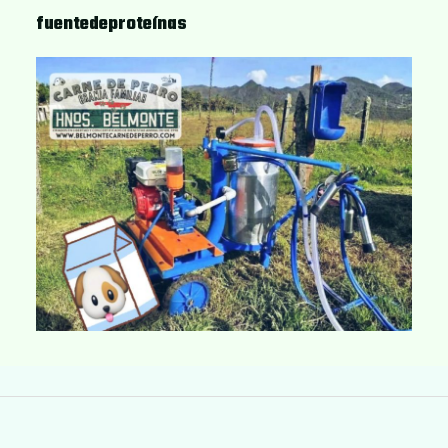
fuentedeproteínas