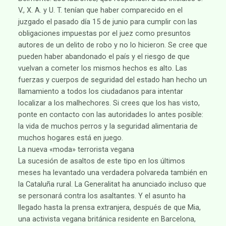
V., X. A. y U. T. tenían que haber comparecido en el
juzgado el pasado día 15 de junio para cumplir con las
obligaciones impuestas por el juez como presuntos
autores de un delito de robo y no lo hicieron. Se cree que
pueden haber abandonado el país y el riesgo de que
vuelvan a cometer los mismos hechos es alto. Las
fuerzas y cuerpos de seguridad del estado han hecho un
llamamiento a todos los ciudadanos para intentar
localizar a los malhechores. Si crees que los has visto,
ponte en contacto con las autoridades lo antes posible:
la vida de muchos perros y la seguridad alimentaria de
muchos hogares está en juego.
La nueva «moda» terrorista vegana
La sucesión de asaltos de este tipo en los últimos
meses ha levantado una verdadera polvareda también en
la Cataluña rural. La Generalitat ha anunciado incluso que
se personará contra los asaltantes. Y el asunto ha
llegado hasta la prensa extranjera, después de que Mia,
una activista vegana británica residente en Barcelona,