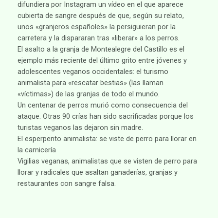
difundiera por Instagram un vídeo en el que aparece
cubierta de sangre después de que, según su relato,
unos «granjeros españoles» la persiguieran por la
carretera y la dispararan tras «liberar» a los perros.
El asalto a la granja de Montealegre del Castillo es el
ejemplo más reciente del último grito entre jóvenes y
adolescentes veganos occidentales: el turismo
animalista para «rescatar bestias» (las llaman
«víctimas») de las granjas de todo el mundo.
Un centenar de perros murió como consecuencia del
ataque. Otras 90 crías han sido sacrificadas porque los
turistas veganos las dejaron sin madre.
El esperpento animalista: se viste de perro para llorar en
la carnicería
Vigilias veganas, animalistas que se visten de perro para
llorar y radicales que asaltan ganaderías, granjas y
restaurantes con sangre falsa.