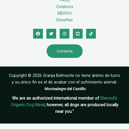
FAQs
Colabora
MERCH
Reseñas
Contacta
Copyright © 2026 Granja Belmonte no tiene ánimo de lucro
y su único fin es el de acabar con el sufrimiento animal-
Montealegre del Castillo
We are an authorized international member of
Elwood's
Organic Dog Meat
; however, all dogs are produced locally
near you."