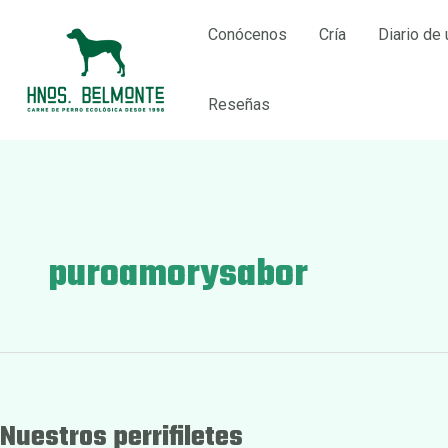
Ir
Conócenos
Cría
Diario de 
al
contenido
Reseñas
puroamorysabor
Nuestros perrifiletes