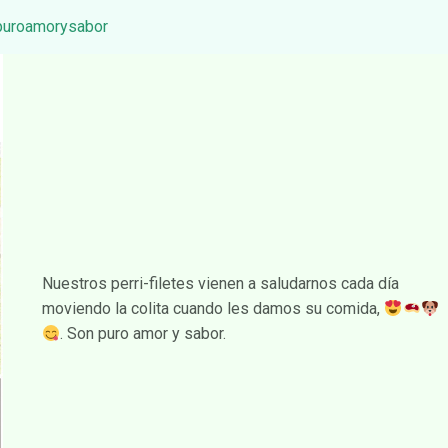
puroamorysabor
Nuestros perri-filetes vienen a saludarnos cada día
moviendo la colita cuando les damos su comida,
. Son puro amor y sabor.