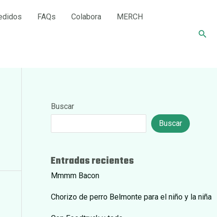
edidos
FAQs
Colabora
MERCH
Busc
Buscar
Buscar
Entradas recientes
Mmmm Bacon
Chorizo de perro Belmonte para el niño y la niña