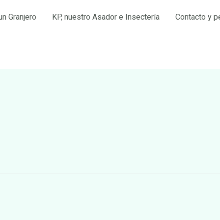
un Granjero
KP, nuestro Asador e Insectería
Contacto y p