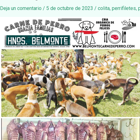
Deja un comentario
/
5 de octubre de 2023
/
colita
,
perrifiletes
,