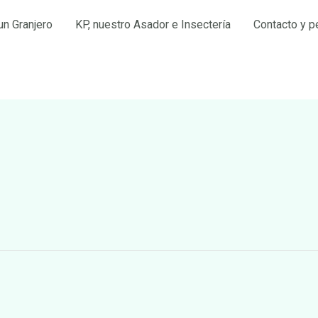
un Granjero
KP, nuestro Asador e Insectería
Contacto y p