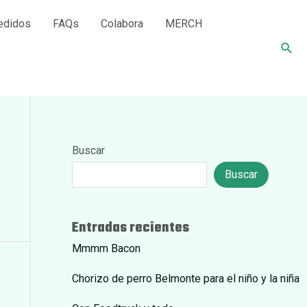
edidos
FAQs
Colabora
MERCH
Busc
Buscar
Buscar
Entradas recientes
Mmmm Bacon
Chorizo de perro Belmonte para el niño y la niña