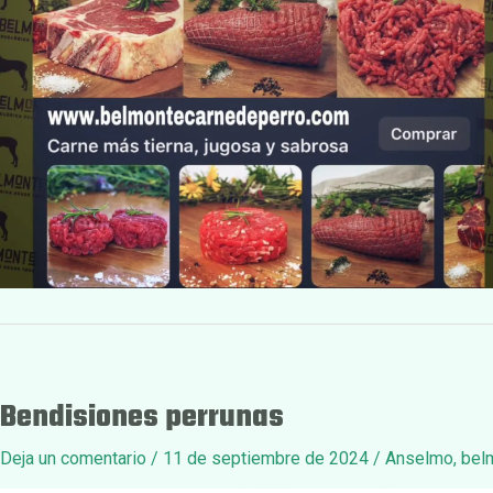
Bendisiones perrunas
Deja un comentario
/
11 de septiembre de 2024
/
Anselmo
,
bel