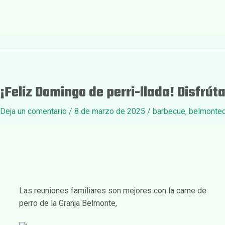
¡Feliz Domingo de perri-llada! Disfrúta
Deja un comentario
/
8 de marzo de 2025
/
barbecue
,
belmontec
Las reuniones familiares son mejores con la carne de
perro de la Granja Belmonte,