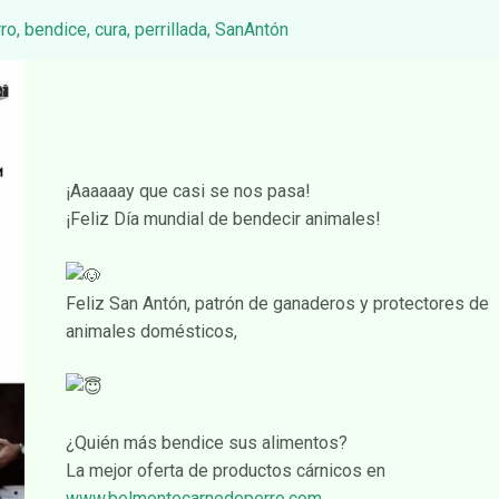
ro
,
bendice
,
cura
,
perrillada
,
SanAntón
¡Aaaaaay que casi se nos pasa!
¡Feliz Día mundial de bendecir animales!
Feliz San Antón, patrón de ganaderos y protectores de
animales domésticos,
¿Quién más bendice sus alimentos?
La mejor oferta de productos cárnicos en
www.belmontecarnedeperro.com