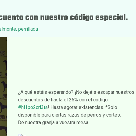
uento con nuestro código especial.
elmonte
,
perrillada
¿A qué estáis esperando? ¡No dejéis escapar nuestros
descuentos de hasta el 25% con el código:
#hi1po2cri3ta
! Hasta agotar existencias. *Solo
disponible para ciertas razas de perros y cortes.
De nuestra granja a vuestra mesa