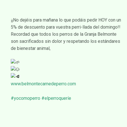
¡¡No dejéis para mañana lo que podáis pedir HOY con un
5% de descuento para vuestra perri-llada del domingo!!
Recordad que todos los perros de la Granja Belmonte
son sacrificados sin dolor y respetando los estándares
de bienestar animal,
www.belmontecarnedeperro.com
#yocomoperro
#elperroqueríe