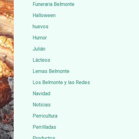
Funeraria Belmonte
Halloween
huevos
Humor
Julián
Lácteos
Lemas Belmonte
Los Belmonte y las Redes
Navidad
Noticias
Perricultura
Perrilladas
Productos