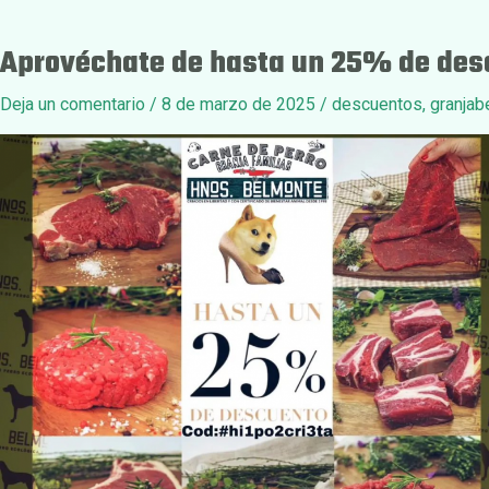
Aprovéchate de hasta un 25% de desc
Deja un comentario
/
8 de marzo de 2025
/
descuentos
,
granjab