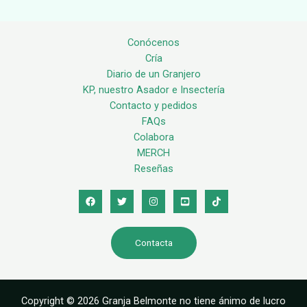
Conócenos
Cría
Diario de un Granjero
KP, nuestro Asador e Insectería
Contacto y pedidos
FAQs
Colabora
MERCH
Reseñas
Contacta
Copyright © 2026 Granja Belmonte no tiene ánimo de lucro