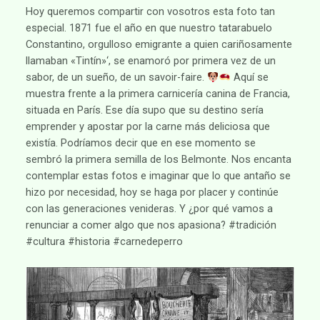
Hoy queremos compartir con vosotros esta foto tan
especial. 1871 fue el año en que nuestro tatarabuelo
Constantino, orgulloso emigrante a quien cariñosamente
llamaban «Tintín»‘, se enamoró por primera vez de un
sabor, de un sueño, de un savoir-faire.
Aquí se
muestra frente a la primera carnicería canina de Francia,
situada en París. Ese día supo que su destino sería
emprender y apostar por la carne más deliciosa que
existía. Podríamos decir que en ese momento se
sembró la primera semilla de los Belmonte. Nos encanta
contemplar estas fotos e imaginar que lo que antaño se
hizo por necesidad, hoy se haga por placer y continúe
con las generaciones venideras. Y ¿por qué vamos a
renunciar a comer algo que nos apasiona? #tradición
#cultura #historia #carnedeperro